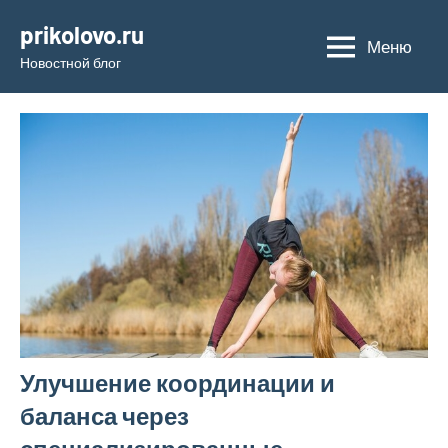
Перейти
prikolovo.ru
к
Меню
Новостной блог
содержимому
Улучшение координации и
баланса через