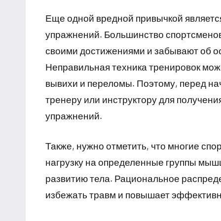
Еще одной вредной привычкой являетс
упражнений. Большинство спортсменов
своими достижениями и забывают об о
Неправильная техника тренировок може
вывихи и переломы. Поэтому, перед на
тренеру или инструктору для получен
упражнений.
Также, нужно отметить, что многие сп
нагрузку на определенные группы мышц
развитию тела. Рациональное распреде
избежать травм и повышает эффективн