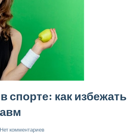
 спорте: как избежать
равм
Нет комментариев