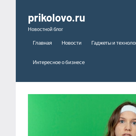
Перейти
к
prikolovo.ru
содержимому
Новостной блог
Главная
Новости
Гаджеты и техноло
Интересное о бизнесе