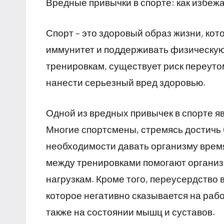
Вредные привычки в спорте: как избеж
Спорт – это здоровый образ жизни, кот
иммунитет и поддерживать физическую
тренировкам, существует риск переуто
нанести серьезный вред здоровью.
Одной из вредных привычек в спорте яв
Многие спортсмены, стремясь достичь 
необходимости давать организму врем
между тренировками помогают организ
нагрузкам. Кроме того, переусердство 
которое негативно сказывается на раб
также на состоянии мышц и суставов.