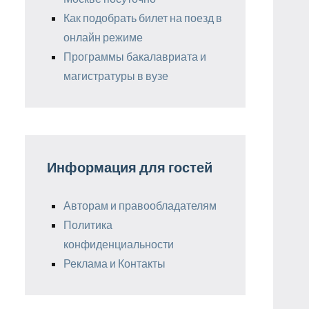
Как подобрать билет на поезд в
онлайн режиме
Программы бакалавриата и
магистратуры в вузе
Информация для гостей
Авторам и правообладателям
Политика
конфиденциальности
Реклама и Контакты