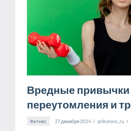
Вредные привычки в
переутомления и т
Фитнес
27 декабря 2024
prikolovo_ru