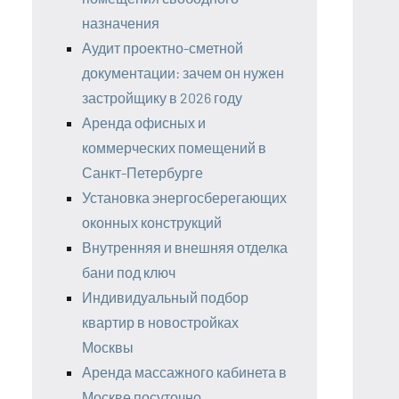
назначения
Аудит проектно-сметной
документации: зачем он нужен
застройщику в 2026 году
Аренда офисных и
коммерческих помещений в
Санкт-Петербурге
Установка энергосберегающих
оконных конструкций
Внутренняя и внешняя отделка
бани под ключ
Индивидуальный подбор
квартир в новостройках
Москвы
Аренда массажного кабинета в
Москве посуточно