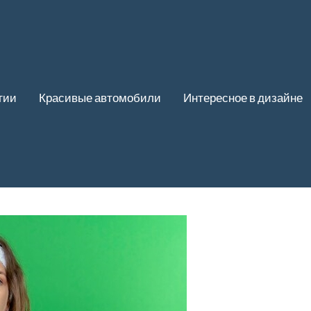
гии
Красивые автомобили
Интересное в дизайне