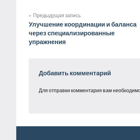
Предыдущая запись
Навигация
Улучшение координации и баланса
через специализированные
по
упражнения
записям
Добавить комментарий
Для отправки комментария вам необходим