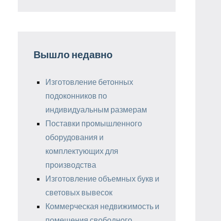
Вышло недавно
Изготовление бетонных
подоконников по
индивидуальным размерам
Поставки промышленного
оборудования и
комплектующих для
производства
Изготовление объемных букв и
световых вывесок
Коммерческая недвижимость и
помещения свободного