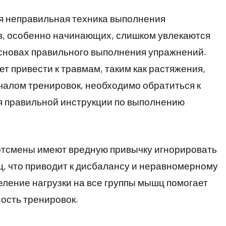
я неправильная техника выполнения
, особенно начинающих, слишком увлекаются
сновах правильного выполнения упражнений.
т привести к травмам, таким как растяжения,
чалом тренировок, необходимо обратиться к
ия правильной инструкции по выполнению
ортсмены имеют вредную привычку игнорировать
, что приводит к дисбалансу и неравномерному
ление нагрузки на все группы мышц помогает
ость тренировок.