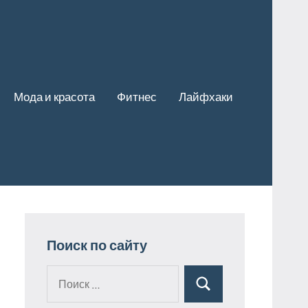
Мода и красота
Фитнес
Лайфхаки
Поиск по сайту
Поиск
Поиск
для: