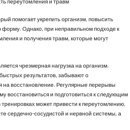
ать переутомления и травм
орый помогает укрепить организм, повысить
 форму. Однако, при неправильном подходе к
мления и получения травм, которые могут
ляется чрезмерная нагрузка на организм.
быстрых результатов, забывают о
я на восстановление. Регулярные перерывы
му восстановиться и подготовиться к следующим
в тренировках может привести к переутомлению,
оте сердечно-сосудистой и нервной системы, а