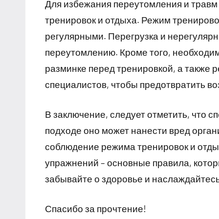
Для избежания переутомления и травм
тренировок и отдыха. Режим трениров
регулярными. Перегрузка и нерегулярн
переутомлению. Кроме того, необходим
разминке перед тренировкой, а также 
специалистов, чтобы предотвратить в
В заключение, следует отметить, что с
подходе оно может нанести вред орган
соблюдение режима тренировок и отды
упражнений – основные правила, котор
забывайте о здоровье и наслаждайтесь
Спасибо за прочтение!