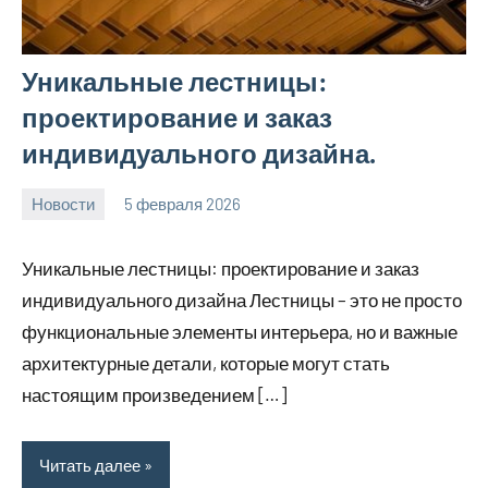
Уникальные лестницы:
проектирование и заказ
индивидуального дизайна.
Новости
5 февраля 2026
Avtor
Нет
комментариев
Уникальные лестницы: проектирование и заказ
индивидуального дизайна Лестницы – это не просто
функциональные элементы интерьера, но и важные
архитектурные детали, которые могут стать
настоящим произведением […]
Читать далее