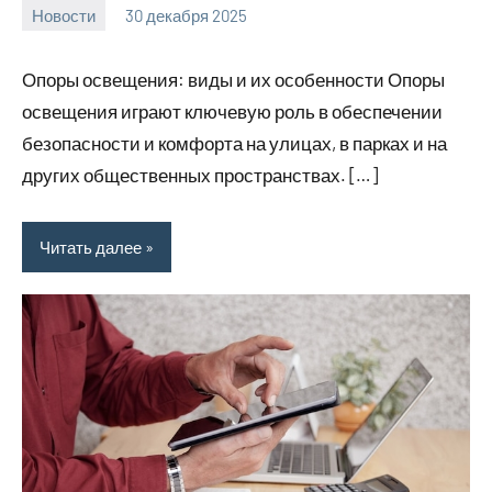
Новости
30 декабря 2025
Avtor
Нет
комментариев
Опоры освещения: виды и их особенности Опоры
освещения играют ключевую роль в обеспечении
безопасности и комфорта на улицах, в парках и на
других общественных пространствах. […]
Читать далее