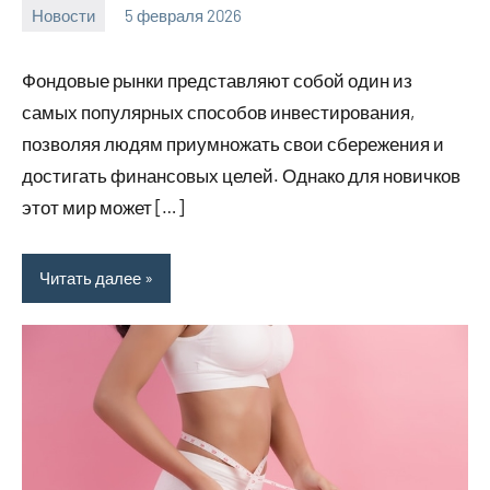
Новости
5 февраля 2026
Avtor
Нет
комментариев
Фондовые рынки представляют собой один из
самых популярных способов инвестирования,
позволяя людям приумножать свои сбережения и
достигать финансовых целей. Однако для новичков
этот мир может […]
Читать далее