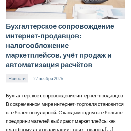
Бухгалтерское сопровождение
интернет‑продавцов:
налогообложение
маркетплейсов, учёт продаж и
автоматизация расчётов
Новости
27 ноября 2025
Avtor
Нет
комментариев
Бухгалтерское сопровождение интернет-продавцов
В современном мире интернет-торговля становится
все более популярной. С каждым годом все больше
предпринимателей выбирают маркетплейсы как
платформу для реализации своих товаров. […]