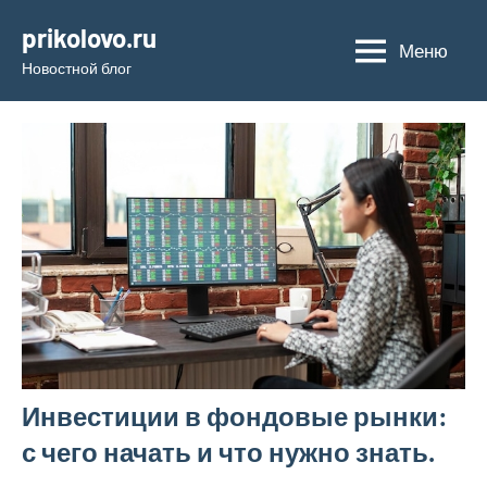
Перейти
prikolovo.ru
к
Меню
Новостной блог
содержимому
Инвестиции в фондовые рынки:
с чего начать и что нужно знать.