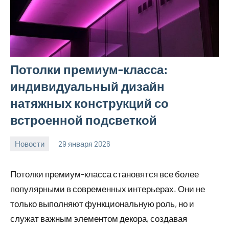
Потолки премиум-класса:
индивидуальный дизайн
натяжных конструкций со
встроенной подсветкой
Новости
29 января 2026
Avtor
Нет
комментариев
Потолки премиум-класса становятся все более
популярными в современных интерьерах. Они не
только выполняют функциональную роль, но и
служат важным элементом декора, создавая