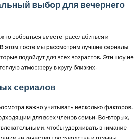
льный выбор для вечернего
ожно собраться вместе, расслабиться и
 В этом посте мы рассмотрим лучшие сериалы
торые подойдут для всех возрастов. Эти шоу не
 теплую атмосферу в кругу близких.
ных сериалов
росмотра важно учитывать несколько факторов.
одходящим для всех членов семьи. Во-вторых,
увлекательными, чтобы удерживать внимание
имание на качество производства и отзывы