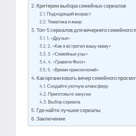
Критерии выбора семейных сериалов
Подходящий возраст
Тематика и жанр
Топ-5 сериалов для вечернего семейного 
1. «Друзья»
2. «Как я встретил вашу маму»
3. «Семейные узы»
4. «Гравити Фолз»
5. «Время приключений»
Как организовать вечер семейного просмо
Создайте уютную атмосферу
Приготовьте закуски
Выбор сериала
Где найти лучшие сериалы
Заключение