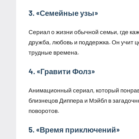
3. «Семейные узы»
Сериал о жизни обычной семьи, где ка
дружба, любовь и поддержка. Он учит 
трудные времена.
4. «Гравити Фолз»
Анимационный сериал, который понрави
близнецов Диппера и Мэйбл в загадоч
поворотов.
5. «Время приключений»