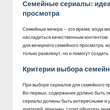
Семейные сериалы: идеа
просмотра
Семейные вечера — это время, когда м
насладиться качественным контентом.
для вечернего семейного просмотра, ко
только развлекут, но и помогут создать
Критерии выбора семей
При выборе сериалов для семейного п
Во-первых, содержание должно быть п
сериалы должны быть интересными и 
зрителей. Наконец, стоит обратить вн