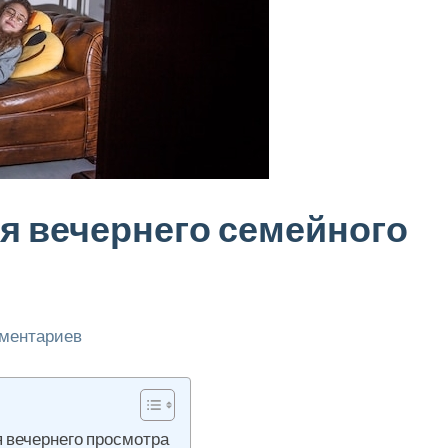
я вечернего семейного
мментариев
 вечернего просмотра