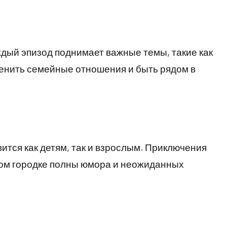
ждый эпизод поднимает важные темы, такие как
ценить семейные отношения и быть рядом в
тся как детям, так и взрослым. Приключения
ном городке полны юмора и неожиданных