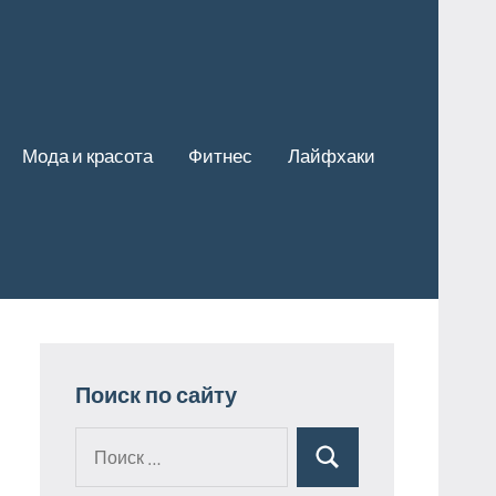
Мода и красота
Фитнес
Лайфхаки
Поиск по сайту
Поиск
Поиск
для: