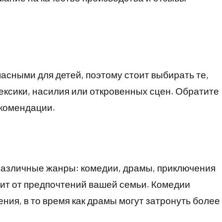
сными для детей, поэтому стоит выбирать те,
ксики, насилия или откровенных сцен. Обратите
екомендации.
азличные жанры: комедии, драмы, приключения
ит от предпочтений вашей семьи. Комедии
ния, в то время как драмы могут затронуть более