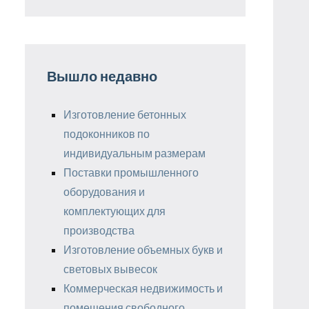
Вышло недавно
Изготовление бетонных
подоконников по
индивидуальным размерам
Поставки промышленного
оборудования и
комплектующих для
производства
Изготовление объемных букв и
световых вывесок
Коммерческая недвижимость и
помещения свободного