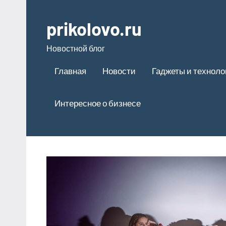
Перейти
к
prikolovo.ru
содержимому
Новостной блог
Главная
Новости
Гаджеты и техноло
Интересное о бизнесе