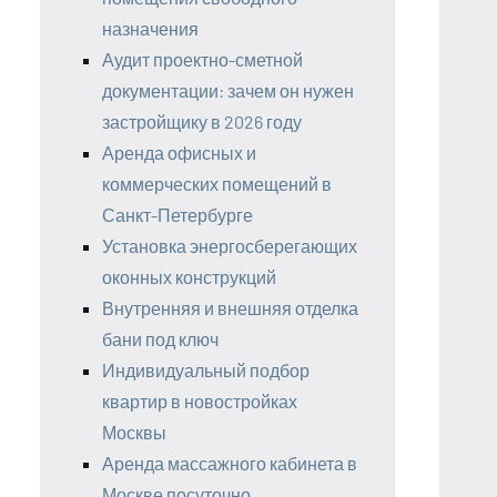
назначения
Аудит проектно-сметной
документации: зачем он нужен
застройщику в 2026 году
Аренда офисных и
коммерческих помещений в
Санкт-Петербурге
Установка энергосберегающих
оконных конструкций
Внутренняя и внешняя отделка
бани под ключ
Индивидуальный подбор
квартир в новостройках
Москвы
Аренда массажного кабинета в
Москве посуточно