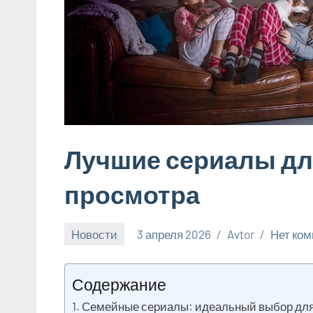
Лучшие сериалы дл
просмотра
Новости
3 апреля 2026
Avtor
Нет ко
Содержание
Семейные сериалы: идеальный выбор для