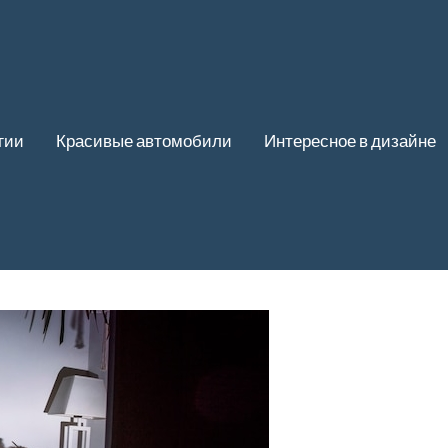
гии
Красивые автомобили
Интересное в дизайне