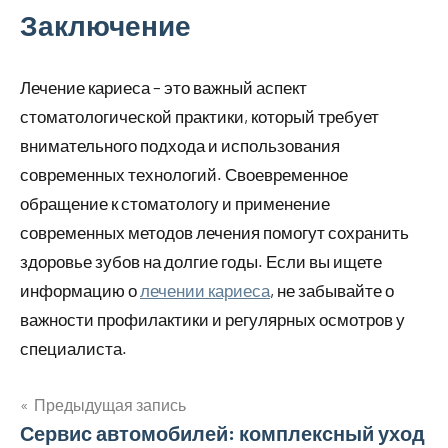
Заключение
Лечение кариеса – это важный аспект
стоматологической практики, который требует
внимательного подхода и использования
современных технологий. Своевременное
обращение к стоматологу и применение
современных методов лечения помогут сохранить
здоровье зубов на долгие годы. Если вы ищете
информацию о
лечении кариеса
, не забывайте о
важности профилактики и регулярных осмотров у
специалиста.
Предыдущая запись
Навигация
Сервис автомобилей: комплексный уход