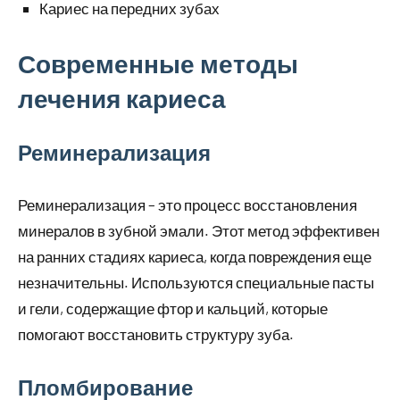
Кариес на передних зубах
Современные методы
лечения кариеса
Реминерализация
Реминерализация – это процесс восстановления
минералов в зубной эмали. Этот метод эффективен
на ранних стадиях кариеса, когда повреждения еще
незначительны. Используются специальные пасты
и гели, содержащие фтор и кальций, которые
помогают восстановить структуру зуба.
Пломбирование