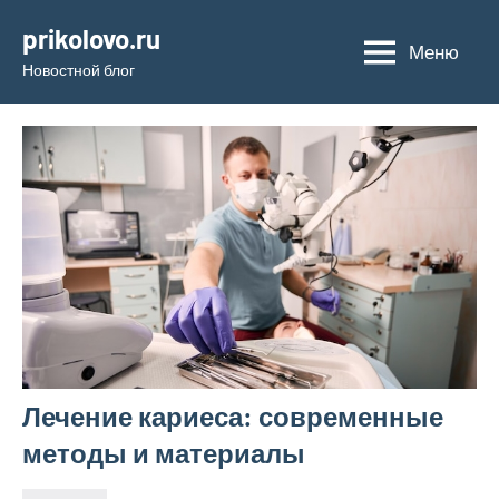
Перейти
prikolovo.ru
к
Меню
Новостной блог
содержимому
Лечение кариеса: современные
методы и материалы