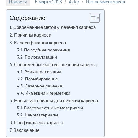
Новости
5 марта 2026
Avtor
Нет комментариев
Содержание
Современные методы лечения кариеса
Причины кариеса
Классификация кариеса
По глубине поражения
По локализации
Современные методы лечения кариеса
Реминерализация
Пломбирование
Лазерное лечение
Инъекции и герметики
Новые материалы для лечения кариеса
Биосовместимые материалы
Наноматериалы
Профилактика кариеса
Заключение