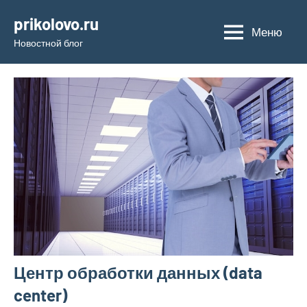
Перейти
prikolovo.ru
к
Меню
Новостной блог
содержимому
Центр обработки данных (data
center)