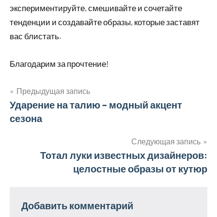
экспериментируйте, смешивайте и сочетайте
тенденции и создавайте образы, которые заставят
вас блистать.
Благодарим за прочтение!
Предыдущая запись
Навигация
Ударение на талию – модный акцент
сезона
по
записям
Следующая запись
Тотал луки известных дизайнеров:
целостные образы от кутюр
Добавить комментарий