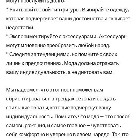
могут прослужить долго.
* Учитывайте свой тип фигуры. Выбирайте одежду,
которая подчеркивает ваши достоинства и скрывает
недостатки.
* Экспериментируйте с аксессуарами. Аксессуары
могут мгновенно преобразить любой наряд.
* Следите за тенденциями, но помните о своих
личных предпочтениях. Мода должна отражать
вашу индивидуальность, а не диктовать вам.
Мы надеемся, что этот пост поможет вам
сориентироваться в трендах сезона и создать
стильные образы, которые подчеркнут вашу
индивидуальность. Помните, что мода — это способ
самовыражения, и самое главное — чувствовать
себя комфортно и уверенно в своем наряде. Так что