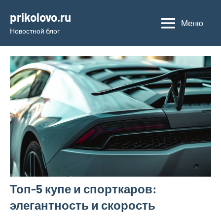
Перейти
prikolovo.ru
к
Меню
Новостной блог
содержимому
Топ-5 купе и спорткаров:
элегантность и скорость