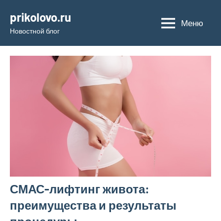
Перейти
prikolovo.ru
к
Меню
Новостной блог
содержимому
СМАС-лифтинг живота:
преимущества и результаты