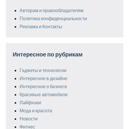
Авторам и правообладателям
Политика конфиденциальности
Реклама и Контакты
Интересное по рубрикам
Гаджеты и технологии
Интересное в дизайне
Интересное о бизнесе
Красивые автомобили
Лайфхаки
Мода и красота
Новости
Фитнес