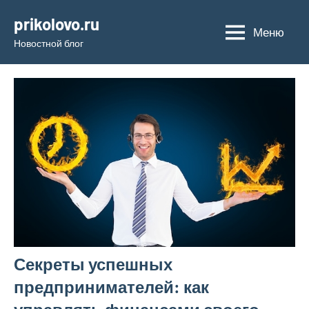
Перейти
prikolovo.ru
к
Меню
Новостной блог
содержимому
Секреты успешных
предпринимателей: как