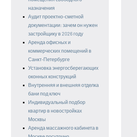
назначения
Аудит проектно-сметной
документации: зачем он нужен
застройщику в 2026 году
Аренда офисных и
коммерческих помещений в
Санкт-Петербурге
Установка энергосберегающих
оконных конструкций
Внутренняя и внешняя отделка
бани под ключ
Индивидуальный подбор
квартир в новостройках
Москвы
Аренда массажного кабинета в
Москве посуточно