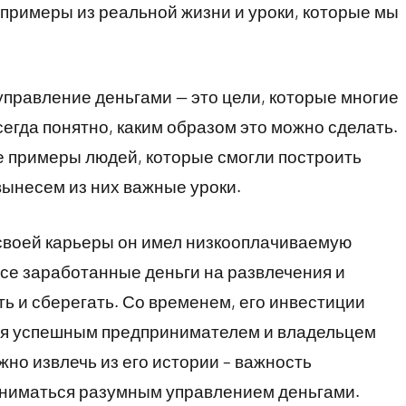
примеры из реальной жизни и уроки, которые мы
правление деньгами — это цели, которые многие
сегда понятно, каким образом это можно сделать.
е примеры людей, которые смогли построить
ынесем из них важные уроки.
своей карьеры он имел низкооплачиваемую
 все заработанные деньги на развлечения и
ь и сберегать. Со временем, его инвестиции
ся успешным предпринимателем и владельцем
жно извлечь из его истории – важность
аниматься разумным управлением деньгами.