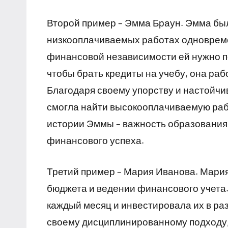
Второй пример – Эмма Браун. Эмма был
низкооплачиваемых работах одновреме
финансовой независимости ей нужно п
чтобы брать кредиты на учебу, она ра
Благодаря своему упорству и настойчи
смогла найти высокооплачиваемую рабо
истории Эммы – важность образования
финансового успеха.
Третий пример – Мария Иванова. Мария
бюджета и ведении финансового учета
каждый месяц и инвестировала их в р
своему дисциплинированному подходу, 