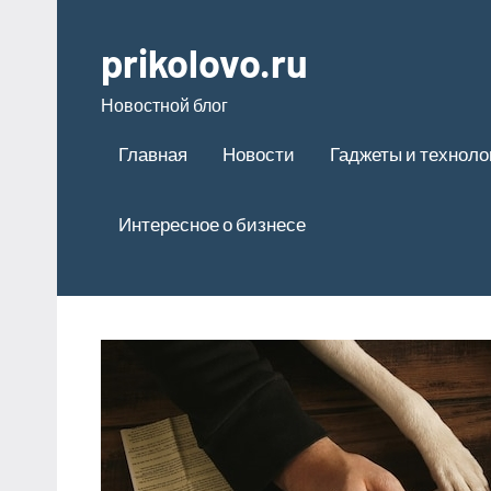
Перейти
к
prikolovo.ru
содержимому
Новостной блог
Главная
Новости
Гаджеты и техноло
Интересное о бизнесе