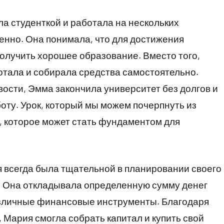
а студенткой и работала на нескольких
нно. Она понимала, что для достижения
олучить хорошее образование. Вместо того,
ботала и собирала средства самостоятельно.
вости, Эмма закончила университет без долгов и
ту. Урок, который мы можем почерпнуть из
, которое может стать фундаментом для
 всегда была тщательной в планировании своего
. Она откладывала определенную сумму денег
азличные финансовые инструменты. Благодаря
Мария смогла собрать капитал и купить свой