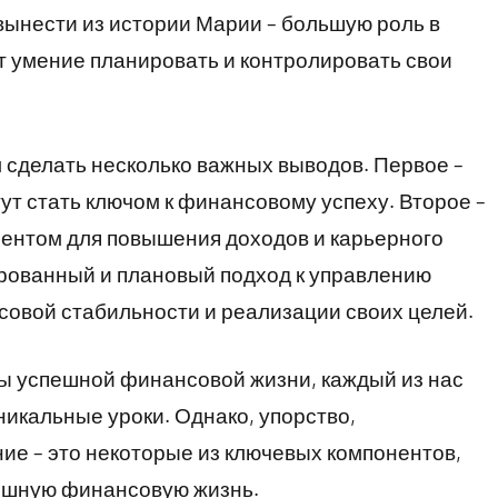
 вынести из истории Марии – большую роль в
т умение планировать и контролировать свои
 сделать несколько важных выводов. Первое –
ут стать ключом к финансовому успеху. Второе –
ентом для повышения доходов и карьерного
нированный и плановый подход к управлению
совой стабильности и реализации своих целей.
 успешной финансовой жизни, каждый из нас
никальные уроки. Однако, упорство,
ие – это некоторые из ключевых компонентов,
пешную финансовую жизнь.