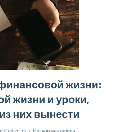
финансовой жизни:
й жизни и уроки,
из них вынести
prikolovo_ru
Нет комментариев