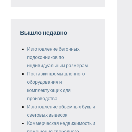
Вышло недавно
Изготовление бетонных
подоконников по
индивидуальным размерам
Поставки промышленного
оборудования и
комплектующих для
производства
Изготовление объемных букв и
световых вывесок
Коммерческая недвижимость и
помещения свободного