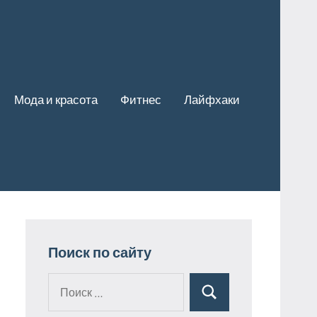
Мода и красота
Фитнес
Лайфхаки
Поиск по сайту
Поиск
Поиск
для: