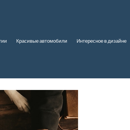
гии
Красивые автомобили
Интересное в дизайне