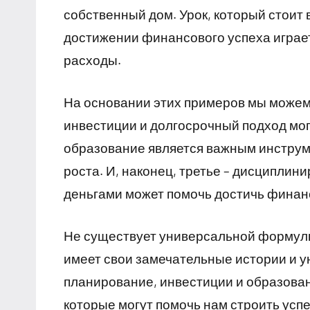
собственный дом. Урок, который стоит
достижении финансового успеха играе
расходы.
На основании этих примеров мы можем
инвестиции и долгосрочный подход мог
образование является важным инструм
роста. И, наконец, третье – дисципли
деньгами может помочь достичь финан
Не существует универсальной формулы
имеет свои замечательные истории и у
планирование, инвестиции и образован
которые могут помочь нам строить ус