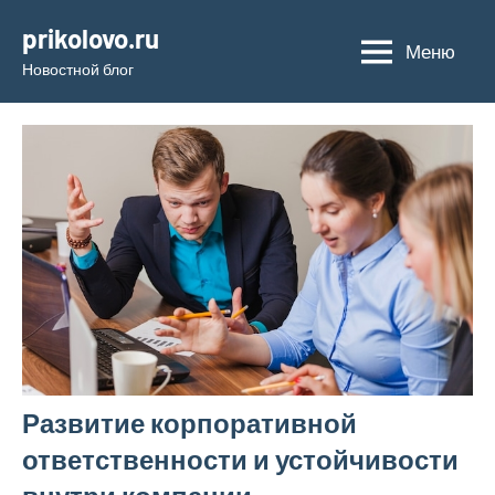
Перейти
prikolovo.ru
к
Меню
Новостной блог
содержимому
Развитие корпоративной
ответственности и устойчивости