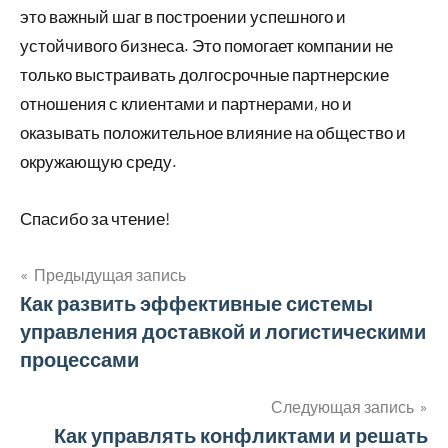
это важный шаг в построении успешного и
устойчивого бизнеса. Это помогает компании не
только выстраивать долгосрочные партнерские
отношения с клиентами и партнерами, но и
оказывать положительное влияние на общество и
окружающую среду.
Спасибо за чтение!
Предыдущая запись
Навигация
Как развить эффективные системы
управления доставкой и логистическими
по
процессами
записям
Следующая запись
Как управлять конфликтами и решать