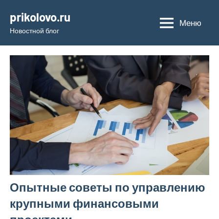
Перейти
prikolovo.ru
к
Меню
Новостной блог
содержимому
Опытные советы по управлению
крупными финансовыми