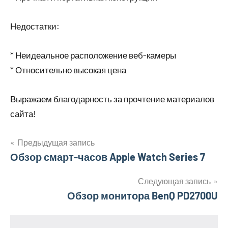
Недостатки:
* Неидеальное расположение веб-камеры
* Относительно высокая цена
Выражаем благодарность за прочтение материалов
сайта!
Предыдущая запись
Навигация
Обзор смарт-часов Apple Watch Series 7
по
Следующая запись
Обзор монитора BenQ PD2700U
записям