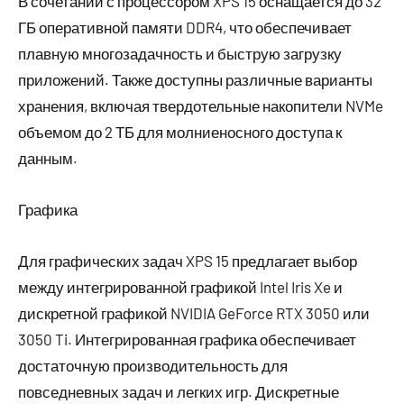
В сочетании с процессором XPS 15 оснащается до 32
ГБ оперативной памяти DDR4, что обеспечивает
плавную многозадачность и быструю загрузку
приложений. Также доступны различные варианты
хранения, включая твердотельные накопители NVMe
объемом до 2 ТБ для молниеносного доступа к
данным.
Графика
Для графических задач XPS 15 предлагает выбор
между интегрированной графикой Intel Iris Xe и
дискретной графикой NVIDIA GeForce RTX 3050 или
3050 Ti. Интегрированная графика обеспечивает
достаточную производительность для
повседневных задач и легких игр. Дискретные