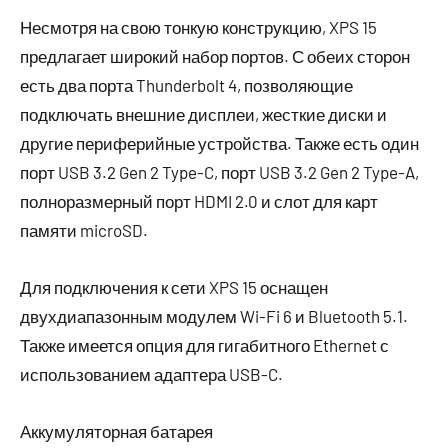
Несмотря на свою тонкую конструкцию, XPS 15
предлагает широкий набор портов. С обеих сторон
есть два порта Thunderbolt 4, позволяющие
подключать внешние дисплеи, жесткие диски и
другие периферийные устройства. Также есть один
порт USB 3.2 Gen 2 Type-C, порт USB 3.2 Gen 2 Type-A,
полноразмерный порт HDMI 2.0 и слот для карт
памяти microSD.
Для подключения к сети XPS 15 оснащен
двухдиапазонным модулем Wi-Fi 6 и Bluetooth 5.1.
Также имеется опция для гигабитного Ethernet с
использованием адаптера USB-C.
Аккумуляторная батарея