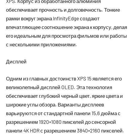
XPS. Корпус из обработанного алюминия
обеспечивает прочность и долговечность. Тонкие
рамки вокруг экрана InfinityEdge создают
впечатляющее соотношение экрана к корпусу, делая
его идеальным для просмотра фильмов или работы
с несколькими приложениями.
Дисплей
Одним из главных достоинств XPS 15 является его
великолепный дисплей OLED. Эта технология
обеспечивает глубокий черный цвет, яркие цвета и
широкие углы обзора. Варианты дисплеев
варьируются от стандартной панели 15,6 дюйма с
разрешением 1920×1080 пикселей до сенсорной
панели 4K HDR с разрешением 3840×2160 пикселей.