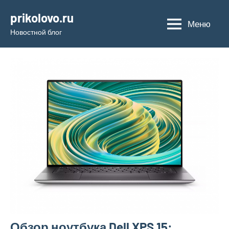
Перейти
prikolovo.ru
к
Меню
Новостной блог
содержимому
Обзор ноутбука Dell XPS 15: