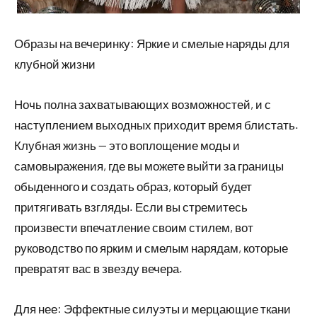
Образы на вечеринку: Яркие и смелые наряды для
клубной жизни
Ночь полна захватывающих возможностей, и с
наступлением выходных приходит время блистать.
Клубная жизнь — это воплощение моды и
самовыражения, где вы можете выйти за границы
обыденного и создать образ, который будет
притягивать взгляды. Если вы стремитесь
произвести впечатление своим стилем, вот
руководство по ярким и смелым нарядам, которые
превратят вас в звезду вечера.
Для нее: Эффектные силуэты и мерцающие ткани