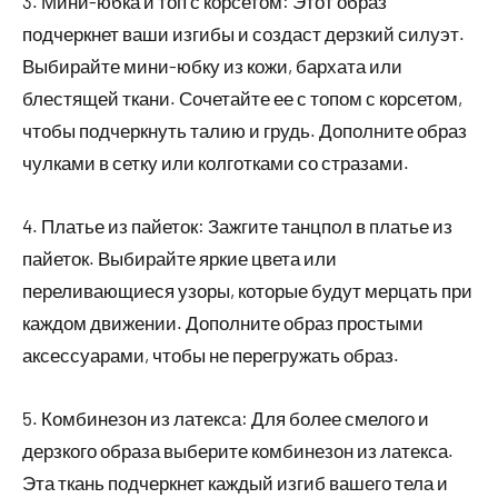
3. Мини-юбка и топ с корсетом: Этот образ
подчеркнет ваши изгибы и создаст дерзкий силуэт.
Выбирайте мини-юбку из кожи, бархата или
блестящей ткани. Сочетайте ее с топом с корсетом,
чтобы подчеркнуть талию и грудь. Дополните образ
чулками в сетку или колготками со стразами.
4. Платье из пайеток: Зажгите танцпол в платье из
пайеток. Выбирайте яркие цвета или
переливающиеся узоры, которые будут мерцать при
каждом движении. Дополните образ простыми
аксессуарами, чтобы не перегружать образ.
5. Комбинезон из латекса: Для более смелого и
дерзкого образа выберите комбинезон из латекса.
Эта ткань подчеркнет каждый изгиб вашего тела и