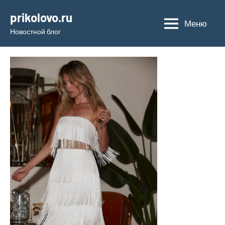
Перейти
prikolovo.ru
к
Меню
Новостной блог
содержимому