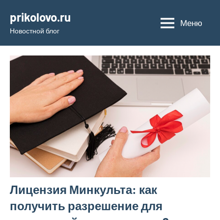
Перейти
prikolovo.ru
к
Меню
Новостной блог
содержимому
Лицензия Минкульта: как
получить разрешение для