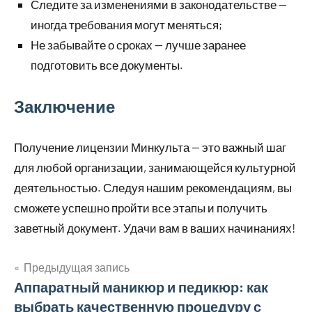
Следите за изменениями в законодательстве —
иногда требования могут меняться;
Не забывайте о сроках — лучше заранее
подготовить все документы.
Заключение
Получение лицензии Минкульта — это важный шаг
для любой организации, занимающейся культурной
деятельностью. Следуя нашим рекомендациям, вы
сможете успешно пройти все этапы и получить
заветный документ. Удачи вам в ваших начинаниях!
Предыдущая запись
Навигация
Аппаратный маникюр и педикюр: как
выбрать качественную процедуру с