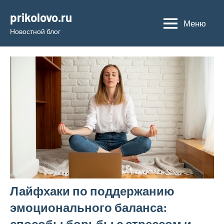
Перейти
prikolovo.ru
к
Меню
Новостной блог
содержимому
Лайфхаки по поддержанию
эмоционального баланса:
способы борьбы с стрессом и