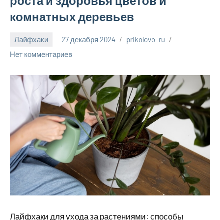
роста и здоровья цветов и
комнатных деревьев
Лайфхаки
27 декабря 2024
prikolovo_ru
Нет комментариев
Лайфхаки для ухода за растениями: способы