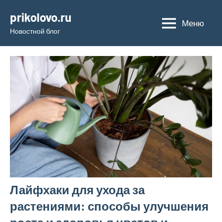
Перейти
prikolovo.ru
к
Меню
Новостной блог
содержимому
Лайфхаки для ухода за
растениями: способы улучшения