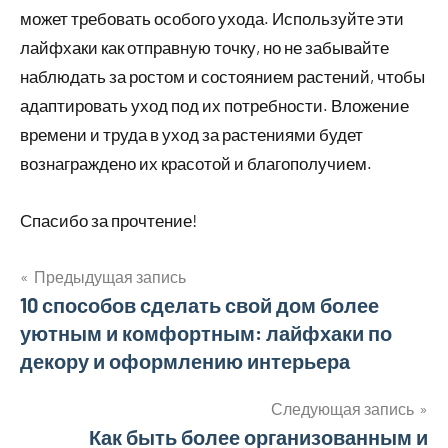
может требовать особого ухода. Используйте эти
лайфхаки как отправную точку, но не забывайте
наблюдать за ростом и состоянием растений, чтобы
адаптировать уход под их потребности. Вложение
времени и труда в уход за растениями будет
вознаграждено их красотой и благополучием.
Спасибо за прочтение!
Предыдущая запись
Навигация
10 способов сделать свой дом более
уютным и комфортным: лайфхаки по
по
декору и оформлению интерьера
записям
Следующая запись
Как быть более организованным и