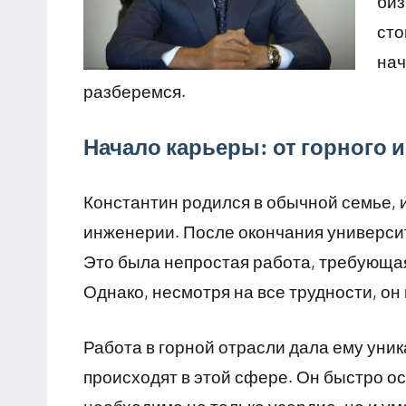
биз
сто
нач
разберемся.
Начало карьеры: от горного
Константин родился в обычной семье, и
инженерии. После окончания университ
Это была непростая работа, требующая
Однако, несмотря на все трудности, он
Работа в горной отрасли дала ему уни
происходят в этой сфере. Он быстро о