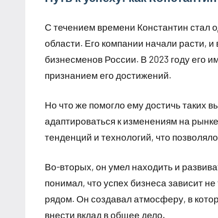
С течением времени Константин стал 
области. Его компании начали расти, и
бизнесменов России. В 2023 году его им
признанием его достижений.
Но что же помогло ему достичь таких в
адаптироваться к изменениям на рынке
тенденций и технологий, что позволяло
Во-вторых, он умел находить и развива
понимал, что успех бизнеса зависит не 
рядом. Он создавал атмосферу, в кото
внести вклад в общее дело.