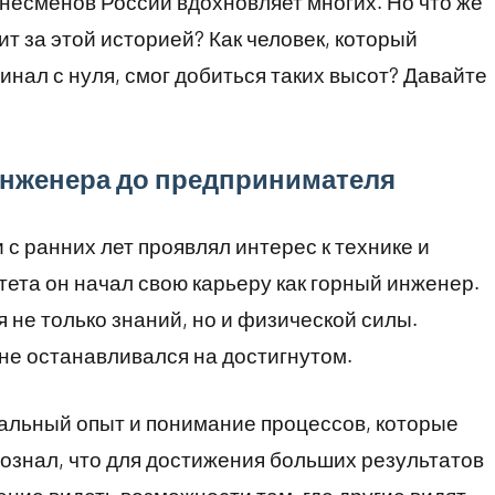
несменов России вдохновляет многих. Но что же
ит за этой историей? Как человек, который
инал с нуля, смог добиться таких высот? Давайте
 инженера до предпринимателя
 с ранних лет проявлял интерес к технике и
ета он начал свою карьеру как горный инженер.
 не только знаний, но и физической силы.
 не останавливался на достигнутом.
кальный опыт и понимание процессов, которые
сознал, что для достижения больших результатов