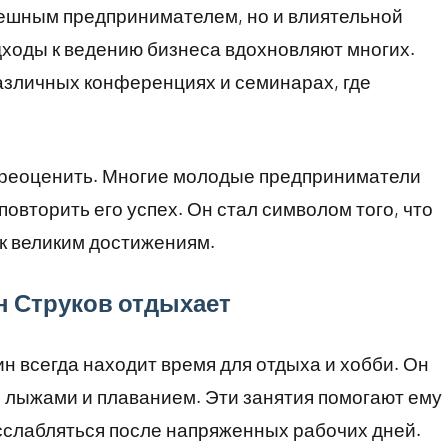
пешным предпринимателем, но и влиятельной
одходы к ведению бизнеса вдохновляют многих.
азличных конференциях и семинарах, где
ереоценить. Многие молодые предприниматели
повторить его успех. Он стал символом того, что
 к великим достижениям.
н Струков отдыхает
н всегда находит время для отдыха и хобби. Он
 лыжами и плаванием. Эти занятия помогают ему
слабляться после напряженных рабочих дней.