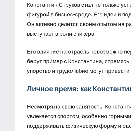
Константин Струков стал не только ус
фигурой в бизнес-среде. Его идеи и п
Он активно делится своим опытом на р
выступает в роли спикера.
Его влияние на отрасль невозможно п
берут пример с Константина, стремясь 
упорство и трудолюбие могут привести
Личное время: как Константи
Несмотря на свою занятость, Константи
увлекается спортом, особенно горными
поддерживать физическую форму и рас