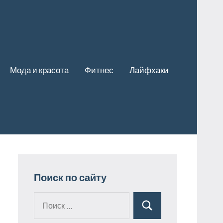
Мода и красота
Фитнес
Лайфхаки
Поиск по сайту
Поиск
Поиск
для: