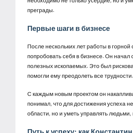
необходимо не только усердие, но и ум
преграды.
Первые шаги в бизнесе
После нескольких лет работы в горной 
попробовать себя в бизнесе. Он начал
полезных ископаемых. Это был рискован
помогли ему преодолеть все трудности
С каждым новым проектом он накаплива
понимал, что для достижения успеха н
области, но и уметь управлять людьми,
Путь к успеху: как Константин