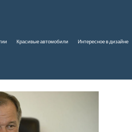
гии
Красивые автомобили
Интересное в дизайне