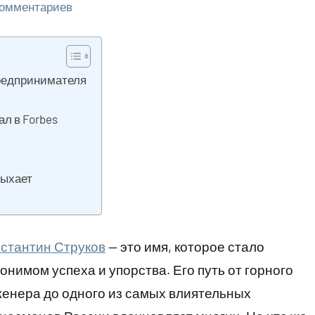
комментариев
предпринимателя
ал в Forbes
дыхает
стантин Струков
— это имя, которое стало
онимом успеха и упорства. Его путь от горного
енера до одного из самых влиятельных