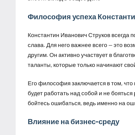
Философия успеха Константи
Константин Иванович Струков всегда по
слава. Для него важнее всего — это воз
другим. Он активно участвует в благо
таланты, которые только начинают свой
Его философия заключается в том, что 
будет работать над собой и не бояться
бойтесь ошибаться, ведь именно на ош
Влияние на бизнес-среду