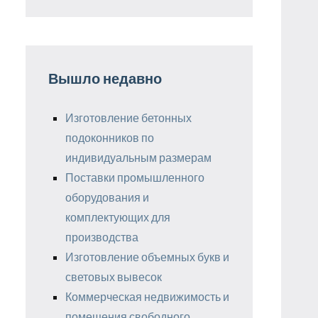
Вышло недавно
Изготовление бетонных
подоконников по
индивидуальным размерам
Поставки промышленного
оборудования и
комплектующих для
производства
Изготовление объемных букв и
световых вывесок
Коммерческая недвижимость и
помещения свободного