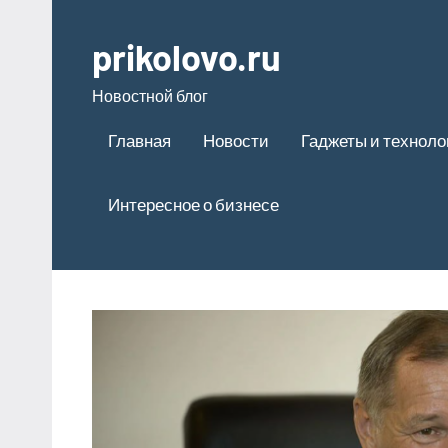
Перейти
к
prikolovo.ru
содержимому
Новостной блог
Главная
Новости
Гаджеты и техноло
Интересное о бизнесе