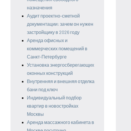
назначения
Аудит проектно-сметной
документации: зачем он нужен
застройщику в 2026 году
Аренда офисных и
коммерческих помещений в
Санкт-Петербурге
Установка энергосберегающих
оконных конструкций
Внутренняя и внешняя отделка
бани под ключ
Индивидуальный подбор
квартир в новостройках
Москвы
Аренда массажного кабинета в
Москве посуточно