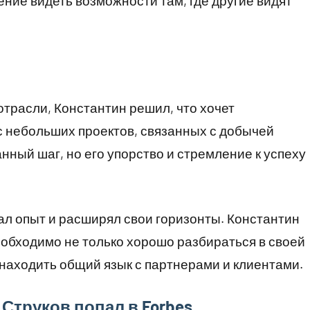
ение видеть возможности там, где другие видят
отрасли, Константин решил, что хочет
 с небольших проектов, связанных с добычей
ный шаг, но его упорство и стремление к успеху
.
л опыт и расширял свои горизонты. Константин
еобходимо не только хорошо разбираться в своей
 находить общий язык с партнерами и клиентами.
 Струков попал в Forbes