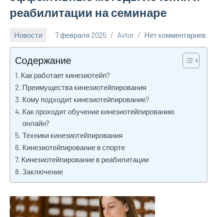
реабилитации на семинаре
Новости
7 февраля 2025
Avtor
Нет комментариев
Содержание
Как работает кинезиотейп?
Преимущества кинезиотейпирования
Кому подходит кинезиотейпирование?
Как проходит обучение кинезиотейпированию
онлайн?
Техники кинезиотейпирования
Кинезиотейпирование в спорте
Кинезиотейпирование в реабилитации
Заключение