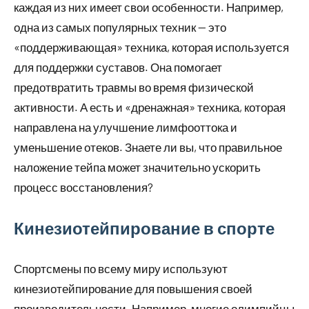
каждая из них имеет свои особенности. Например,
одна из самых популярных техник — это
«поддерживающая» техника, которая используется
для поддержки суставов. Она помогает
предотвратить травмы во время физической
активности. А есть и «дренажная» техника, которая
направлена на улучшение лимфооттока и
уменьшение отеков. Знаете ли вы, что правильное
наложение тейпа может значительно ускорить
процесс восстановления?
Кинезиотейпирование в спорте
Спортсмены по всему миру используют
кинезиотейпирование для повышения своей
производительности. Например, многие олимпийцы