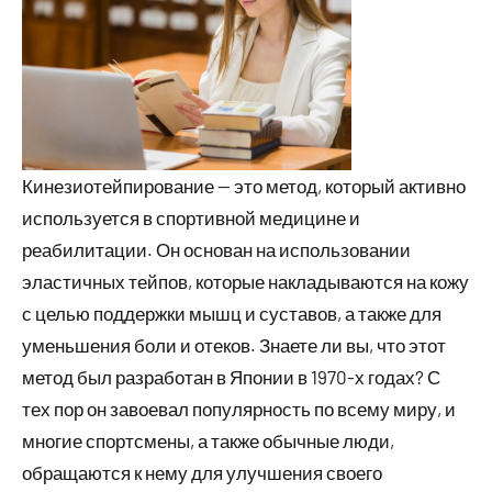
Кинезиотейпирование — это метод, который активно
используется в спортивной медицине и
реабилитации. Он основан на использовании
эластичных тейпов, которые накладываются на кожу
с целью поддержки мышц и суставов, а также для
уменьшения боли и отеков. Знаете ли вы, что этот
метод был разработан в Японии в 1970-х годах? С
тех пор он завоевал популярность по всему миру, и
многие спортсмены, а также обычные люди,
обращаются к нему для улучшения своего