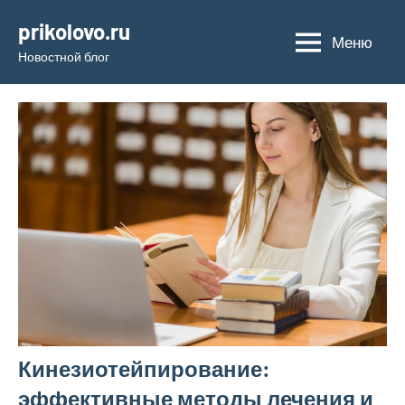
Перейти
prikolovo.ru
к
Меню
Новостной блог
содержимому
Кинезиотейпирование:
эффективные методы лечения и