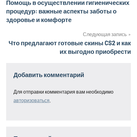
Навигация
Помощь в осуществлении гигиенических
процедур: важные аспекты заботы о
по
здоровье и комфорте
записям
Следующая запись
Что предлагают готовые скины CS2 и как
их выгодно приобрести
Добавить комментарий
Для отправки комментария вам необходимо
авторизоваться
.