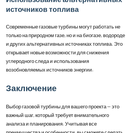
источников топлива
Современные газовые турбины могут работать не
только на природном газе, но и на биогазе, водороде
и других альтернативных источниках топлива. Это
открывает новые возможности для снижения
углеродного следа и использования
возобновляемых источников энергии.
Заключение
Выбор газовой турбины для вашего проекта — это
важный шаг, который требует внимательного
анализа и планирования. Учитывая все
преимущества и особенности, вы сможете сделать