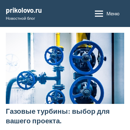
Перейти
prikolovo.ru
к
Меню
Новостной блог
содержимому
Газовые турбины: выбор для
вашего проекта.