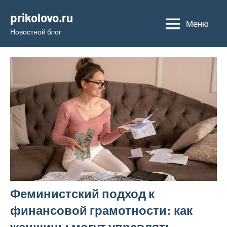
Перейти
prikolovo.ru
к
Меню
Новостной блог
содержимому
Феминистский подход к
финансовой грамотности: как
женщины могут управлять