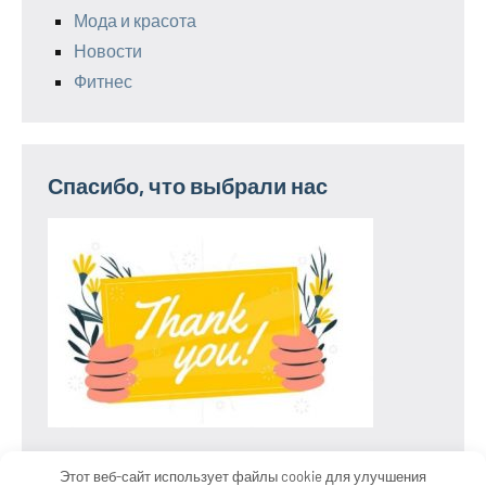
Мода и красота
Новости
Фитнес
Спасибо, что выбрали нас
Этот веб-сайт использует файлы cookie для улучшения